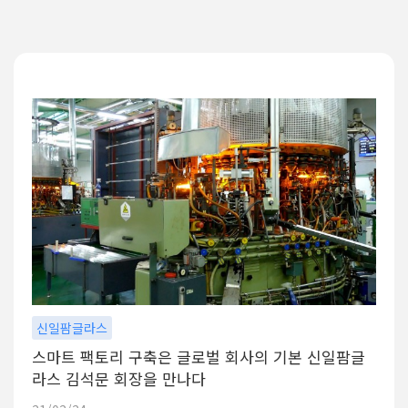
신일팜글라스
스마트 팩토리 구축은 글로벌 회사의 기본 신일팜글
라스 김석문 회장을 만나다